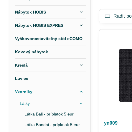
Nábytok HOBIS
Radiť po
Nábytok HOBIS EXPRES
Vyškovonastaviteľný stôl eCOMO
Kovový nábytok
Kreslá
Lavice
Vzorníky
Látky
Látka Bali - príplatok 5 eur
yn009
Látka Bondai - príplatok 5 eur