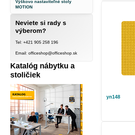
Výškovo nastaviteľné stoly
MOTION
Neviete si rady s
výberom?
Tel: +421 905 258 196
Email: officeshop@officeshop.sk
Katalóg nábytku a
stoličiek
yn148