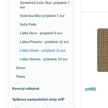
Syntetická koža Skai -príplatok 7
eur
Koženka Miko príplatok 7 eur
Koža Pelle
Látka Dora - príplatok 0 eur
Látka Phoenix - príplatok 11 eur
Látka Urban - príplatok 11 eur
Látka Xtreme - príplatok 15 eur
Drevo
Plasty
Kovový nábytok
yn091
Vyškovo nastaviteľné stoly eUP