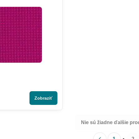
Zobraziť
Nie sú žiadne ďalšie pro
1
2