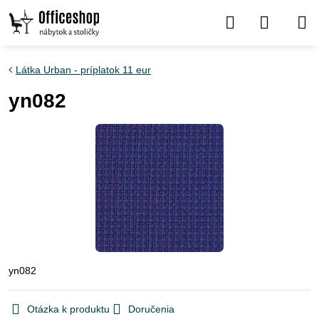
Látka Urban - príplatok 11 eur
yn082
yn082
Otázka k produktu
Doručenia