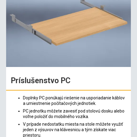
Príslušenstvo PC
Doplnky PC ponúkajú riešenie na usporiadanie káblov
a umiestnenie počítačových jednotiek.
PC jednotku môžete zavesiť pod stolovú dosku alebo
voľne položiť do mobilného vozíka.
V prípade nedostatku miesta na stole môžete využiť
jeden z výsuvov na klávesnicu a tým získate viac
priestoru.