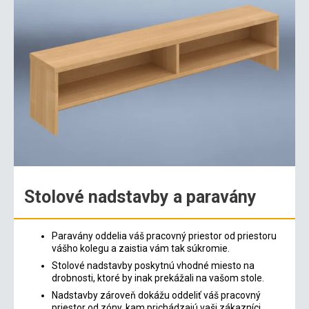
Stolové nadstavby a paravány
Paravány oddelia váš pracovný priestor od priestoru
vášho kolegu a zaistia vám tak súkromie.
Stolové nadstavby poskytnú vhodné miesto na
drobnosti, ktoré by inak prekážali na vašom stole.
Nadstavby zároveň dokážu oddeliť váš pracovný
priestor od zóny, kam prichádzajú vaši zákazníci.