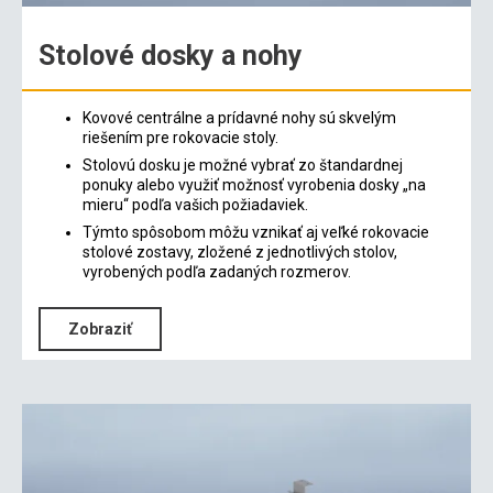
Stolové dosky a nohy
Kovové centrálne a prídavné nohy sú skvelým
riešením pre rokovacie stoly.
Stolovú dosku je možné vybrať zo štandardnej
ponuky alebo využiť možnosť vyrobenia dosky „na
mieru“ podľa vašich požiadaviek.
Týmto spôsobom môžu vznikať aj veľké rokovacie
stolové zostavy, zložené z jednotlivých stolov,
vyrobených podľa zadaných rozmerov.
Zobraziť