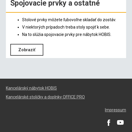
Spojovacie prvky a ostatné
Stolové prvky môžete ľubovoľne skladať do zostáv.
V niektorých prípadoch treba stoly spojiť k sebe.
Na to slúžia spojovacie prvky pre nábytok HOBIS.
Zobraziť
Kancelárský nábytok HOBIS
Kancelárské stoličky a doplnky OFFICE PRO
Impressum