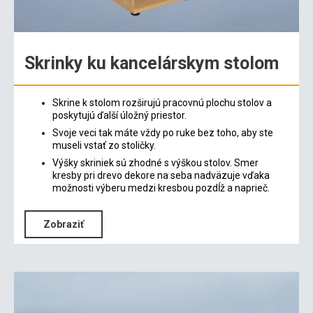
Skrinky ku kancelárskym stolom
Skrine k stolom rozširujú pracovnú plochu stolov a
poskytujú ďalší úložný priestor.
Svoje veci tak máte vždy po ruke bez toho, aby ste
museli vstať zo stoličky.
Výšky skriniek sú zhodné s výškou stolov. Smer
kresby pri drevo dekore na seba nadväzuje vďaka
možnosti výberu medzi kresbou pozdĺž a naprieč.
Zobraziť