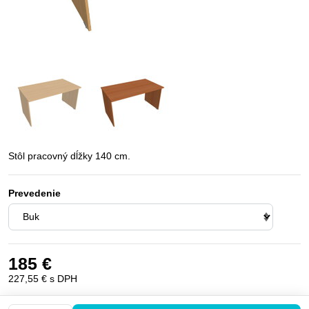
Stôl pracovný dĺžky 140 cm.
Prevedenie
185 €
227,55 €
s DPH