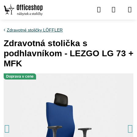
Zdravotné stoličky LÖFFLER
Zdravotná stolička s
podhlavníkom - LEZGO LG 73 +
MFK
Doprava v cene