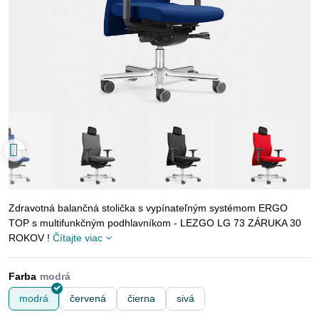
Zdravotná balančná stolička s vypínateľným systémom ERGO
TOP s multifunkčným podhlavníkom - LEZGO LG 73 ZÁRUKA 30
ROKOV !
Čítajte viac
Farba
modrá
červená
čierna
sivá