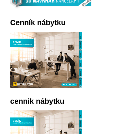
Cenník nábytku
cennik nábytku