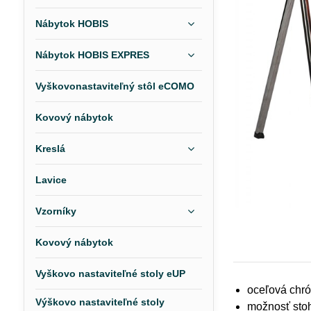
Nábytok HOBIS
Nábytok HOBIS EXPRES
Vyškovonastaviteľný stôl eCOMO
Kovový nábytok
Kreslá
Lavice
Vzorníky
Kovový nábytok
Vyškovo nastaviteľné stoly eUP
oceľová chr
Výškovo nastaviteľné stoly
možnosť stoh