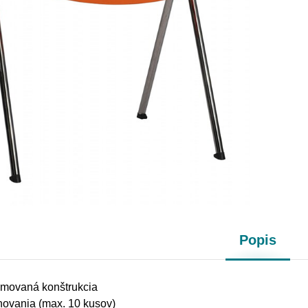
Popis
ómovaná konštrukcia
ovania (max. 10 kusov)