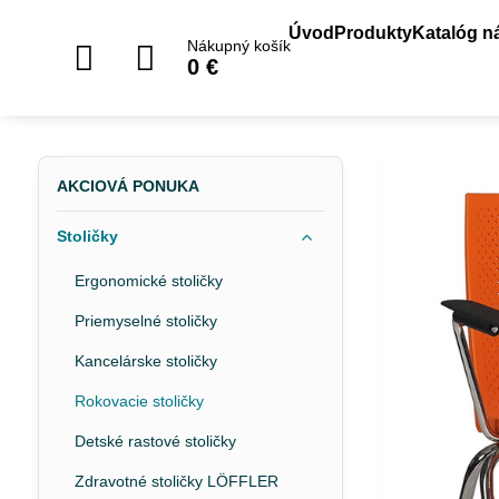
Úvod
Produkty
Katalóg n
Nákupný košík
0 €
AKCIOVÁ PONUKA
Stoličky
Ergonomické stoličky
Priemyselné stoličky
Kancelárske stoličky
Rokovacie stoličky
Detské rastové stoličky
Zdravotné stoličky LÖFFLER