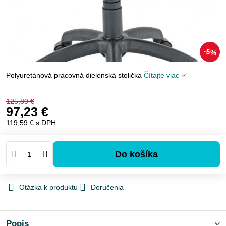
5%
Polyuretánová pracovná dielenská stolička
Čítajte viac
125,89 €
97,23 €
119,59 €
s DPH
Do košíka
Otázka k produktu
Doručenia
Popis