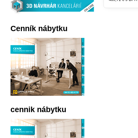
Cenník nábytku
cennik nábytku