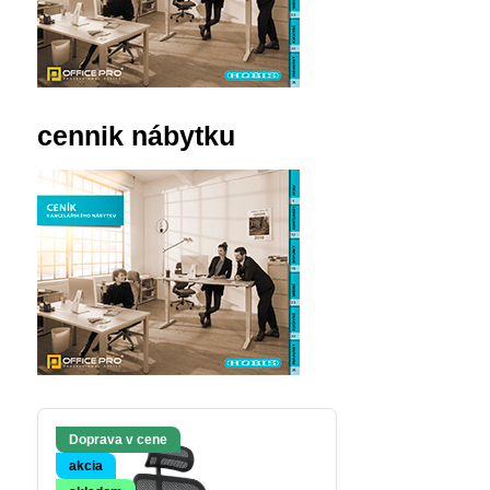
cennik nábytku
Doprava v cene
akcia