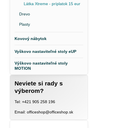
Látka Xtreme - príplatok 15 eur
Drevo
Plasty
Kovový nábytok
Vyškovo nastaviteľné stoly eUP
Výškovo nastaviteľné stoly
MOTION
Neviete si rady s
výberom?
Tel: +421 905 258 196
Email: officeshop@officeshop.sk