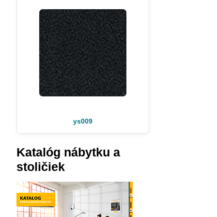
ys009
Katalóg nábytku a
stoličiek