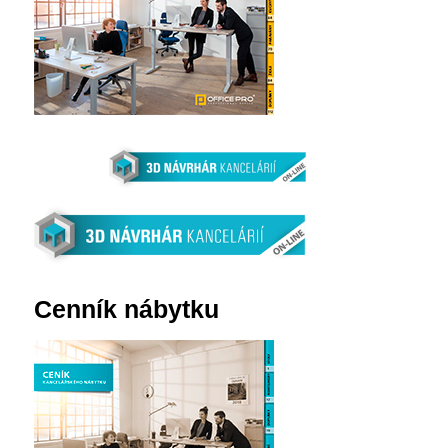
Cenník nábytku