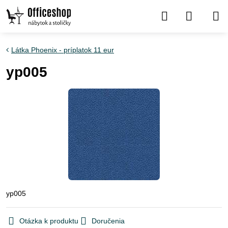
Látka Phoenix - príplatok 11 eur
yp005
yp005
Otázka k produktu
Doručenia